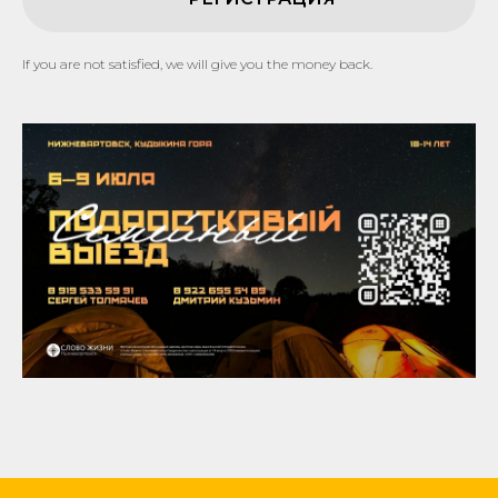
If you are not satisfied, we will give you the money back.