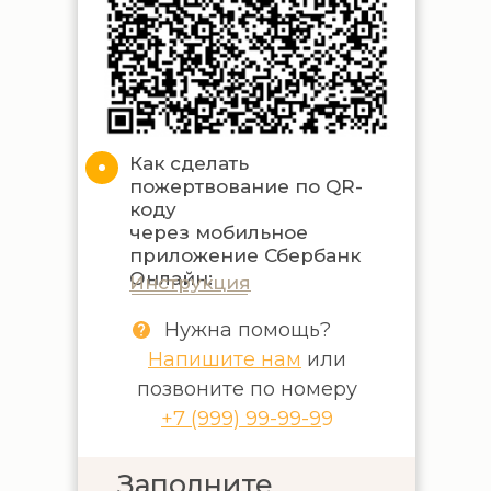
Как сделать
пожертвование по QR-
коду
через мобильное
приложение Сбербанк
Онлайн:
Инструкция
Нужна помощь?
Напишите нам
или
позвоните по номеру
+7 (999) 99-99-9
9
Заполните