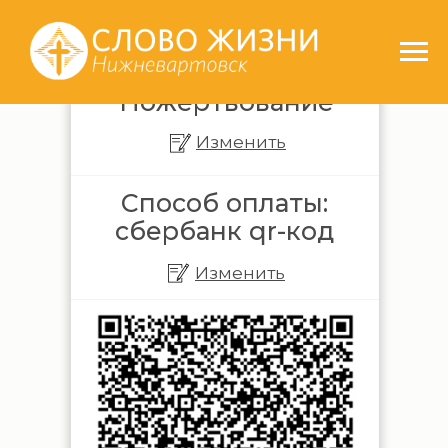
Я жертвую
Пожертвование
Изменить
Способ оплаты:
сбербанк qr-код
Изменить