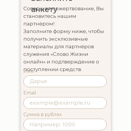
анкету
Совершая пожертвование, Вы
становитесь нашим
партнёром!
Заполните форму ниже, чтобы
получить эксклюзивные
материалы для партнёров
служения «Слово Жизни
онлайн» и подтверждение о
поступлении средств.
Имя
Email
Сумма в рублях